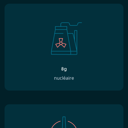
8g
nucléaire