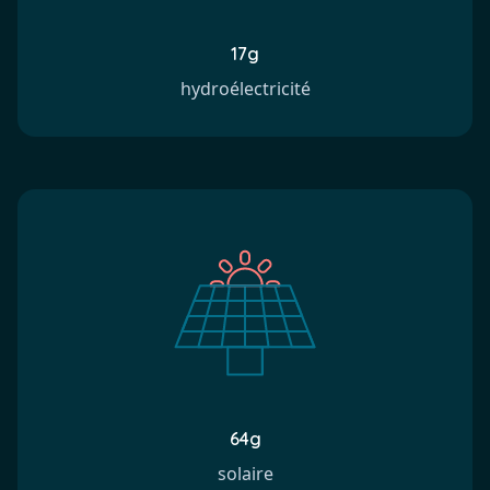
17g
hydroélectricité
64g
solaire