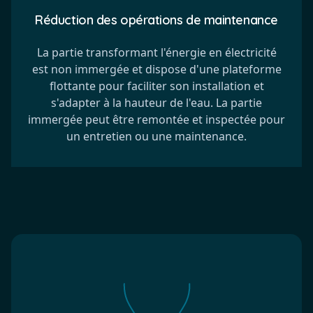
Réduction des opérations de maintenance
La partie transformant l'énergie en électricité
est non immergée et dispose d'une plateforme
flottante pour faciliter son installation et
s'adapter à la hauteur de l'eau. La partie
immergée peut être remontée et inspectée pour
un entretien ou une maintenance.